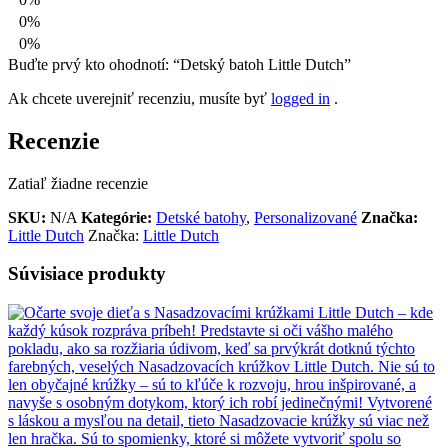
0%
0%
Buďte prvý kto ohodnotí: “Detský batoh Little Dutch”
Ak chcete uverejniť recenziu, musíte byť
logged in
.
Recenzie
Zatiaľ žiadne recenzie
SKU:
N/A
Kategórie:
Detské batohy
,
Personalizované
Značka:
Little Dutch
Značka:
Little Dutch
Súvisiace produkty