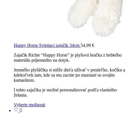
Happy Horse Svietiaci zajačik 34cm
54,99
€
Zajačik Richie “Happy Horse” je plyšová hračka z hebkého
materiálu príjemného na dotyk.
Jemného plyšáčika si môže dieťa užívať v postieľke, kočíku a
kdekoľvek tam, kde sa mu zacnie po maznaní so svojím
kamarátom.
I tohto zajačika je možné personalizovať podľa vlastného
želania.
Vyberte možnosti