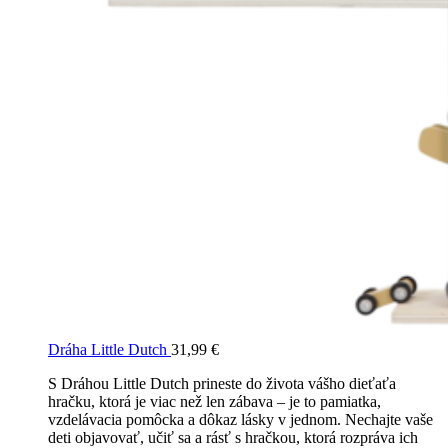
Dráha Little Dutch
31,99
€
S Dráhou Little Dutch prineste do života vášho dieťaťa
hračku, ktorá je viac než len zábava – je to pamiatka,
vzdelávacia pomôcka a dôkaz lásky v jednom. Nechajte vaše
deti objavovať, učiť sa a rásť s hračkou, ktorá rozpráva ich