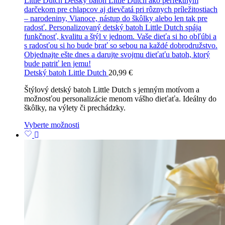
Detský batoh Little Dutch
20,99
€
Štýlový detský batoh Little Dutch s jemným motívom a
možnosťou personalizácie menom vášho dieťaťa. Ideálny do
škôlky, na výlety či prechádzky.
Vyberte možnosti