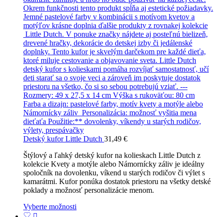
Detský kufor Little Dutch
31,49
€
Štýlový a ľahký detský kufor na kolieskach Little Dutch z
kolekcie Kvety a motýle alebo Námornícky záliv je ideálny
spoločník na dovolenku, víkend u starých rodičov či výlet s
kamarátmi. Kufor ponúka dostatok priestoru na všetky detské
poklady a možnosť personalizácie menom.
Vyberte možnosti