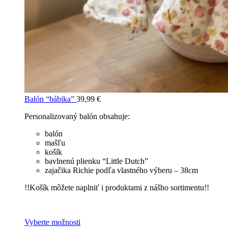
Balón “bábika”
39,99
€
Personalizovaný balón obsahuje:
balón
mašľu
košík
bavlnenú plienku “Little Dutch”
zajačika Richie podľa vlastného výberu – 38cm
!!Košík môžete naplniť i produktami z nášho sortimentu!!
Vyberte možnosti