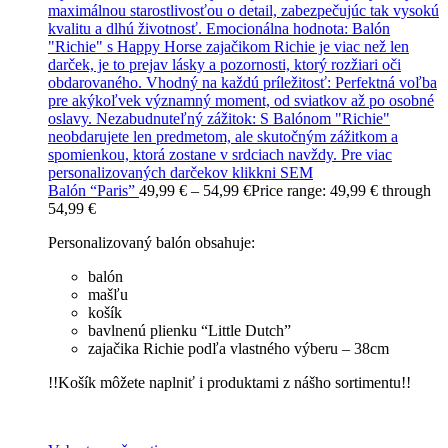
Balón “Paris”
49,99
€
–
54,99
€
Price range: 49,99 € through
54,99 €
Personalizovaný balón obsahuje:
balón
mašľu
košík
bavlnenú plienku “Little Dutch”
zajačika Richie podľa vlastného výberu – 38cm
!!Košík môžete naplniť i produktami z nášho sortimentu!!