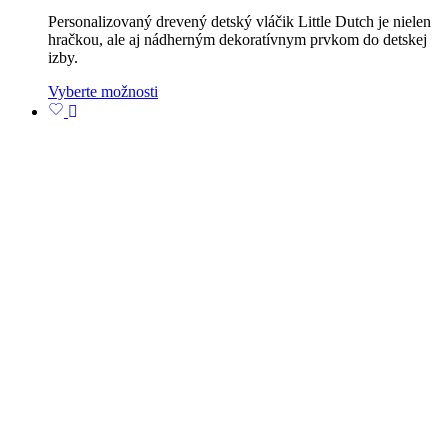
Personalizovaný drevený detský vláčik Little Dutch je nielen
hračkou, ale aj nádherným dekoratívnym prvkom do detskej
izby.
Vyberte možnosti