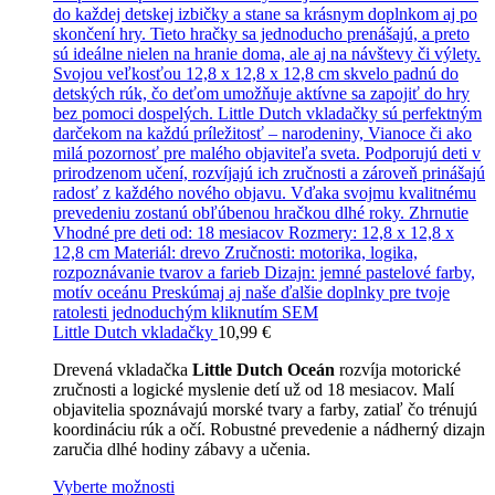
Little Dutch vkladačky
10,99
€
Drevená vkladačka
Little Dutch Oceán
rozvíja motorické
zručnosti a logické myslenie detí už od 18 mesiacov. Malí
objavitelia spoznávajú morské tvary a farby, zatiaľ čo trénujú
koordináciu rúk a očí. Robustné prevedenie a nádherný dizajn
zaručia dlhé hodiny zábavy a učenia.
Vyberte možnosti