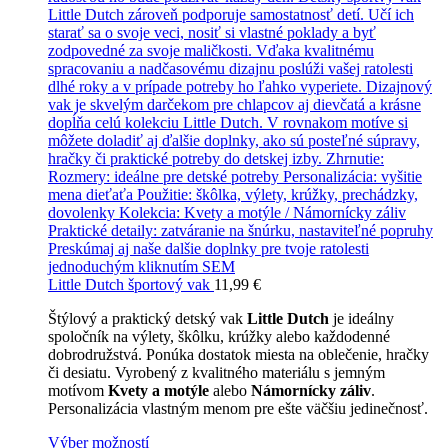
Little Dutch športový vak
11,99
€
Štýlový a praktický detský vak
Little Dutch
je ideálny
spoločník na výlety, škôlku, krúžky alebo každodenné
dobrodružstvá. Ponúka dostatok miesta na oblečenie, hračky
či desiatu. Vyrobený z kvalitného materiálu s jemným
motívom
Kvety a motýle
alebo
Námornícky záliv
.
Personalizácia vlastným menom pre ešte väčšiu jedinečnosť.
Výber možností