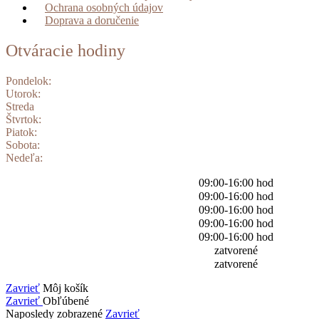
Ochrana osobných údajov
Doprava a doručenie
Otváracie hodiny
Pondelok:
Utorok:
Streda
Štvrtok:
Piatok:
Sobota:
Nedeľa:
09:00-16:00 hod
09:00-16:00 hod
09:00-16:00 hod
09:00-16:00 hod
09:00-16:00 hod
zatvorené
zatvorené
Zavrieť
Môj košík
Zavrieť
Obľúbené
Naposledy zobrazené
Zavrieť