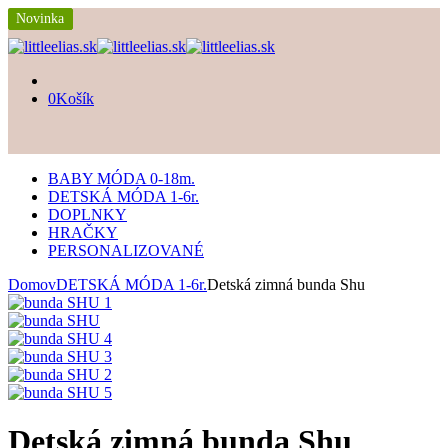
Novinka
Novinka
Novinka
0
Košík
BABY MÓDA 0-18m.
DETSKÁ MÓDA 1-6r.
DOPLNKY
HRAČKY
PERSONALIZOVANÉ
Domov
DETSKÁ MÓDA 1-6r.
Detská zimná bunda Shu
Detská zimná bunda Shu