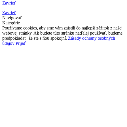
Zavrieť
Zavrieť
Navigovať
Kategórie
Používame cookies, aby sme vám zaistili čo najlepší zážitok z našej
webovej stránky. Ak budete túto stránku naďalej používať, budeme
predpokladať, že ste s ňou spokojní.
Zásady ochrany osobných
údajov
Prijať