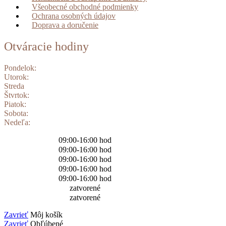
Všeobecné obchodné podmienky
Ochrana osobných údajov
Doprava a doručenie
Otváracie hodiny
Pondelok:
Utorok:
Streda
Štvrtok:
Piatok:
Sobota:
Nedeľa:
09:00-16:00 hod
09:00-16:00 hod
09:00-16:00 hod
09:00-16:00 hod
09:00-16:00 hod
zatvorené
zatvorené
Zavrieť
Môj košík
Zavrieť
Obľúbené