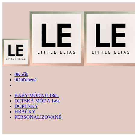
0
Košík
0
Obľúbené
BABY MÓDA 0-18m.
DETSKÁ MÓDA 1-6r.
DOPLNKY
HRAČKY
PERSONALIZOVANÉ