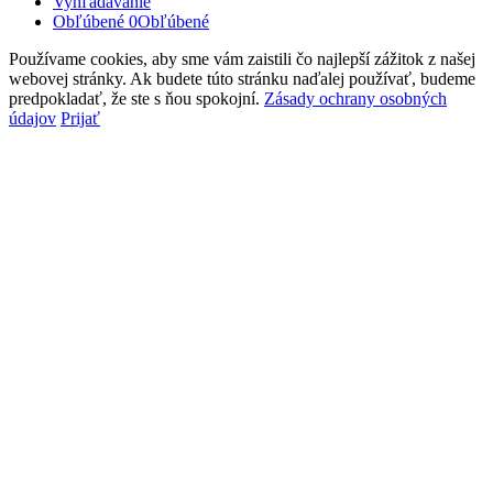
Vyhľadávanie
Obľúbené
0
Obľúbené
Používame cookies, aby sme vám zaistili čo najlepší zážitok z našej
webovej stránky. Ak budete túto stránku naďalej používať, budeme
predpokladať, že ste s ňou spokojní.
Zásady ochrany osobných
údajov
Prijať