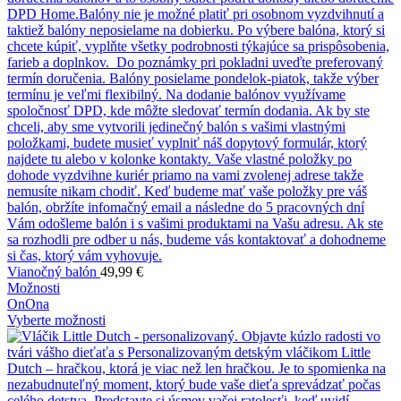
Vianočný balón
49,99
€
Možnosti
On
Ona
Vyberte možnosti