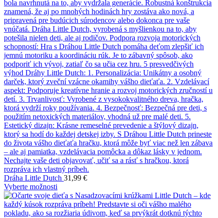
Dráha Little Dutch
31,99
€
Vyberte možnosti