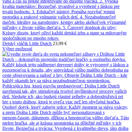
Detský vláčik Little Dutch
23,99
€
Výber možností