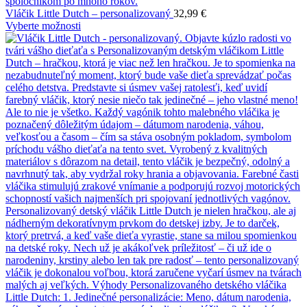
Vláčik Little Dutch – personalizovaný
32,99
€
Vyberte možnosti