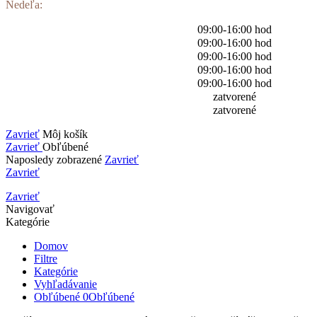
Nedeľa:
09:00-16:00 hod
09:00-16:00 hod
09:00-16:00 hod
09:00-16:00 hod
09:00-16:00 hod
zatvorené
zatvorené
Zavrieť
Môj košík
Zavrieť
Obľúbené
Naposledy zobrazené
Zavrieť
Zavrieť
Zavrieť
Navigovať
Kategórie
Domov
Filtre
Kategórie
Vyhľadávanie
Obľúbené
0
Obľúbené