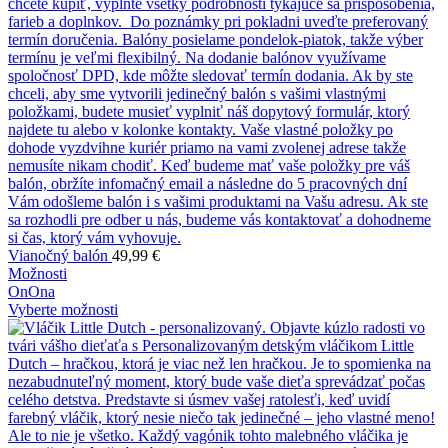
Vianočný balón
49,99
€
Možnosti
On
Ona
Vyberte možnosti