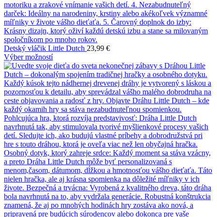
Detský vláčik Little Dutch
23,99
€
Výber možností