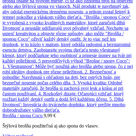
Brošňa / spona Coco
9,99
€
Štýlová brošňa použiteľná aj ako spona do vlasov.