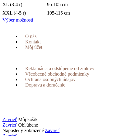
XL (3-4 r)
95-105 cm
XXL (4-5 r)
105-115 cm
Výber možností
O nás
Kontakt
Môj účet
Reklamácia a odstúpenie od zmluvy
Všeobecné obchodné podmienky
Ochrana osobných údajov
Doprava a doručenie
Zavrieť
Môj košík
Zavrieť
Obľúbené
Naposledy zobrazené
Zavrieť
Zavrieť