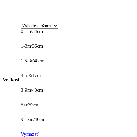
0-1m/34cm
1-3m/36cm
1,5-3r/48cm
3-5r/51cm
Veľkosť
3-9m/43cm
5<r/53cm
9-18m/46cm
Vymazať