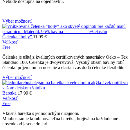
Nebude dostupná na objednávku.
Výber možností
Čelenka “holly”
11,99
€
Veľkosť
Free
Čelenka je ušitá z kvalitných certifikovaných materiálov Oeko – Tex
Standard 100. Čelenka je dvojvrstvová. Vysoký obsah bavlny robí
čelenku príjemnou na nosenie a elastan zas dodá čelenke flexibilitu.
Výber možností
Baretka
17,99
€
Veľkosť
Free
Vkusná baretka s jednoduchým dizajnom.
Mnohostranne kombinovateľná baretka, hrejívá na každodenné
nosenie od jesene do jari.