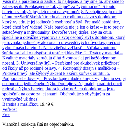
Baretka s mašličkou
19,49
€
Veľkosť
Free
Vianočná kolekcia šitá na objedbnávku.