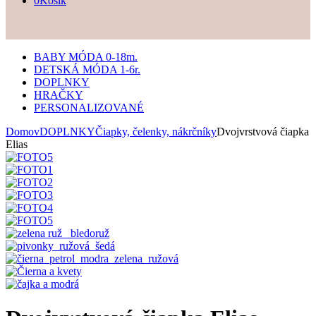
0
Košík
BABY MÓDA 0-18m.
DETSKÁ MÓDA 1-6r.
DOPLNKY
HRAČKY
PERSONALIZOVANÉ
Domov
DOPLNKY
Čiapky, čelenky, nákrčníky
Dvojvrstvová čiapka
Elias