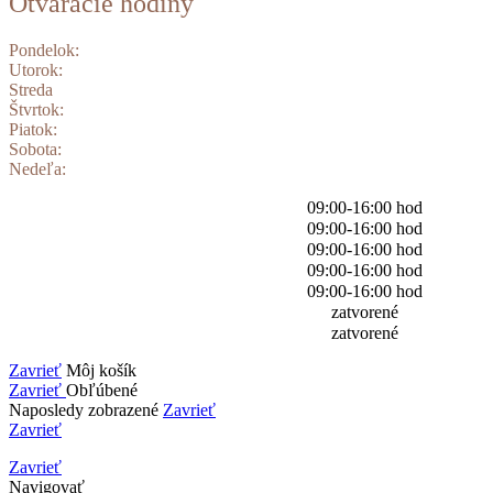
Otváracie hodiny
Pondelok:
Utorok:
Streda
Štvrtok:
Piatok:
Sobota:
Nedeľa:
09:00-16:00 hod
09:00-16:00 hod
09:00-16:00 hod
09:00-16:00 hod
09:00-16:00 hod
zatvorené
zatvorené
Zavrieť
Môj košík
Zavrieť
Obľúbené
Naposledy zobrazené
Zavrieť
Zavrieť
Zavrieť
Navigovať