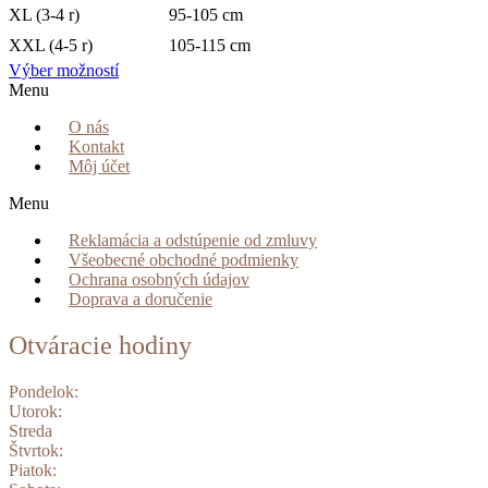
XL (3-4 r)
95-105 cm
XXL (4-5 r)
105-115 cm
Výber možností
Menu
O nás
Kontakt
Môj účet
Menu
Reklamácia a odstúpenie od zmluvy
Všeobecné obchodné podmienky
Ochrana osobných údajov
Doprava a doručenie
Otváracie hodiny
Pondelok:
Utorok:
Streda
Štvrtok:
Piatok: