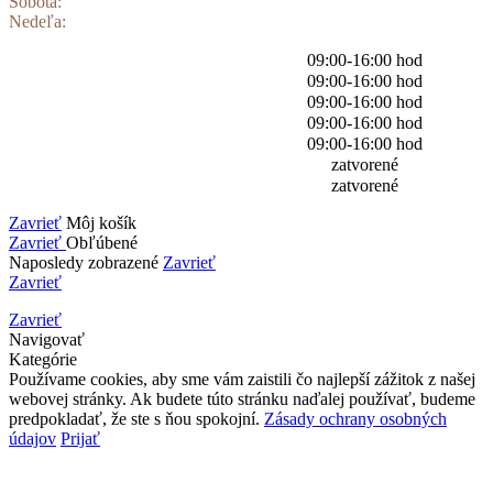
Sobota:
Nedeľa:
09:00-16:00 hod
09:00-16:00 hod
09:00-16:00 hod
09:00-16:00 hod
09:00-16:00 hod
zatvorené
zatvorené
Zavrieť
Môj košík
Zavrieť
Obľúbené
Naposledy zobrazené
Zavrieť
Zavrieť
Zavrieť
Navigovať
Kategórie
Používame cookies, aby sme vám zaistili čo najlepší zážitok z našej
webovej stránky. Ak budete túto stránku naďalej používať, budeme
predpokladať, že ste s ňou spokojní.
Zásady ochrany osobných
údajov
Prijať