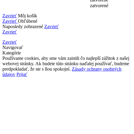
zatvorené
Zavrieť
Môj košík
Zavrieť
Obľúbené
Naposledy zobrazené
Zavrieť
Zavrieť
Zavrieť
Navigovať
Kategórie
Používame cookies, aby sme vám zaistili čo najlepší zážitok z našej
webovej stránky. Ak budete túto stránku naďalej používať, budeme
predpokladať, že ste s ňou spokojní.
Zásady ochrany osobných
údajov
Prijať