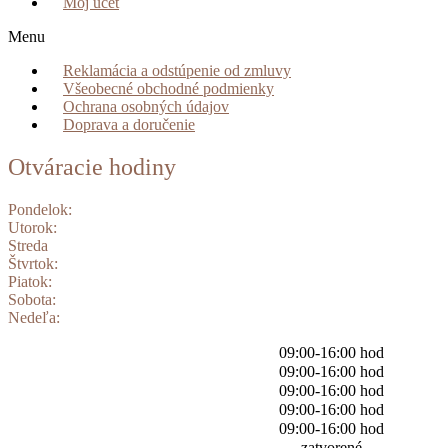
Môj účet
Menu
Reklamácia a odstúpenie od zmluvy
Všeobecné obchodné podmienky
Ochrana osobných údajov
Doprava a doručenie
Otváracie hodiny
Pondelok:
Utorok:
Streda
Štvrtok:
Piatok:
Sobota:
Nedeľa:
09:00-16:00 hod
09:00-16:00 hod
09:00-16:00 hod
09:00-16:00 hod
09:00-16:00 hod
zatvorené