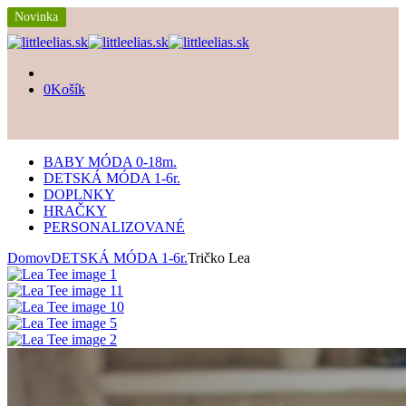
Novinka
Novinka
Novinka
Novinka
0
Košík
BABY MÓDA 0-18m.
DETSKÁ MÓDA 1-6r.
DOPLNKY
HRAČKY
PERSONALIZOVANÉ
Domov
DETSKÁ MÓDA 1-6r.
Tričko Lea