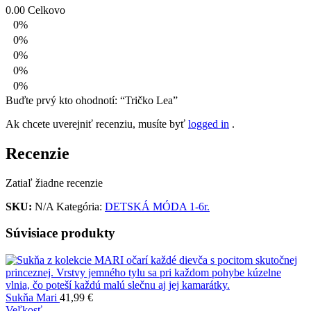
0.00
Celkovo
0%
0%
0%
0%
0%
Buďte prvý kto ohodnotí: “Tričko Lea”
Ak chcete uverejniť recenziu, musíte byť
logged in
.
Recenzie
Zatiaľ žiadne recenzie
SKU:
N/A
Kategória:
DETSKÁ MÓDA 1-6r.
Súvisiace produkty
Sukňa Mari
41,99
€
Veľkosť