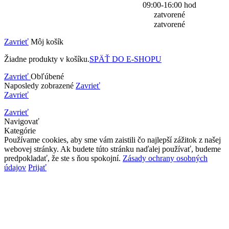
09:00-16:00 hod
zatvorené
zatvorené
Zavrieť
Môj košík
Žiadne produkty v košíku.
SPÄŤ DO E-SHOPU
Zavrieť
Obľúbené
Naposledy zobrazené
Zavrieť
Zavrieť
Zavrieť
Navigovať
Kategórie
Používame cookies, aby sme vám zaistili čo najlepší zážitok z našej
webovej stránky. Ak budete túto stránku naďalej používať, budeme
predpokladať, že ste s ňou spokojní.
Zásady ochrany osobných
údajov
Prijať