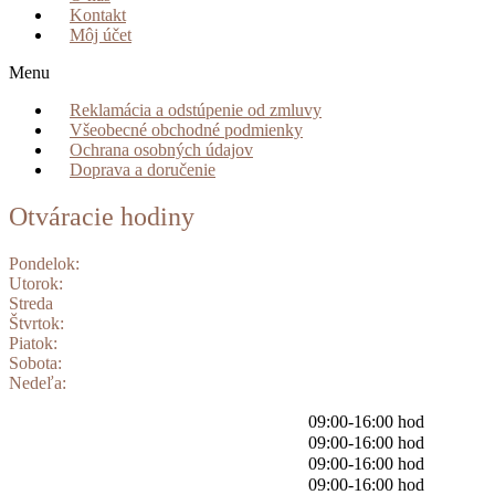
Kontakt
Môj účet
Menu
Reklamácia a odstúpenie od zmluvy
Všeobecné obchodné podmienky
Ochrana osobných údajov
Doprava a doručenie
Otváracie hodiny
Pondelok:
Utorok:
Streda
Štvrtok:
Piatok:
Sobota:
Nedeľa:
09:00-16:00 hod
09:00-16:00 hod
09:00-16:00 hod
09:00-16:00 hod