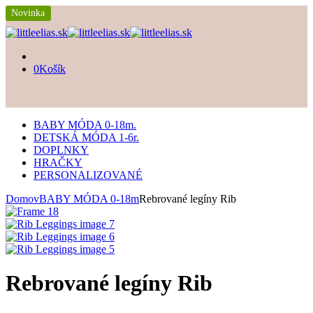
Novinka
0
Košík
BABY MÓDA 0-18m.
DETSKÁ MÓDA 1-6r.
DOPLNKY
HRAČKY
PERSONALIZOVANÉ
Domov
BABY MÓDA 0-18m
Rebrované legíny Rib
Rebrované legíny Rib