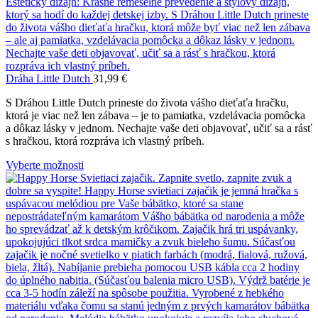
Dráha Little Dutch
31,99
€
S Dráhou Little Dutch prineste do života vášho dieťaťa hračku,
ktorá je viac než len zábava – je to pamiatka, vzdelávacia pomôcka
a dôkaz lásky v jednom. Nechajte vaše deti objavovať, učiť sa a rásť
s hračkou, ktorá rozpráva ich vlastný príbeh.
Vyberte možnosti