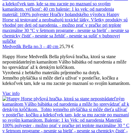
Medvedík Bella no.3 – 40 cm
25,79
€
Happy Horse Medvedík Bella plyšová hračka, ktorá sa stane
nepostrádatelným kamarátom Vášho bábätka od narodenia a môže
ho sprevádzať až k detským krôčikom.
Vyrobená z hebkého materiálu príjemného na dotyk.
Jemného plyšáčika si môže dieťa užívať v postieľke, kočíku a
kdekoľvek tam, kde sa mu zacnie po maznaní so svojím kamarátom.
Viac info