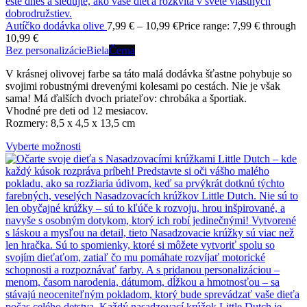
Autíčko dodávka olive
7,99
€
–
10,99
€
Price range: 7,99 € through
10,99 €
Bez personalizácie
Biela
Černa
V krásnej olivovej farbe sa táto malá dodávka šťastne pohybuje so
svojimi robustnými drevenými kolesami po cestách. Nie je však
sama! Má ďalších dvoch priateľov: chrobáka a športiak.
Vhodné pre deti od 12 mesiacov.
Rozmery: 8,5 x 4,5 x 13,5 cm
Vyberte možnosti