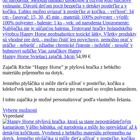
Happy Horse Svietiaci zajačik 34cm
54,99
€
Zajačik Richie “Happy Horse” je plyšová hračka z hebkého
materiálu príjemného na dotyk.
Jemného plyšáčika si môže dieťa užívať v postieľke, kočíku a
kdekoľvek tam, kde sa mu zacnie po maznaní so svojím kamarátom.
I tohto zajačika je možné personalizovať podľa vlastného želania.
Vyberte možnosti
Vypredané