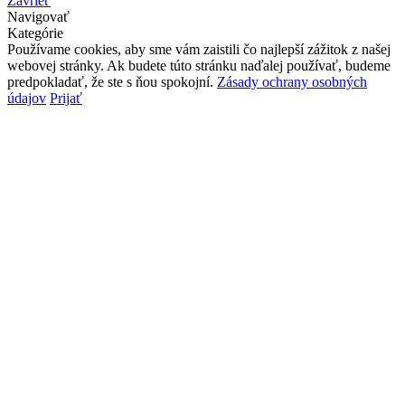
Zavrieť
Navigovať
Kategórie
Používame cookies, aby sme vám zaistili čo najlepší zážitok z našej
webovej stránky. Ak budete túto stránku naďalej používať, budeme
predpokladať, že ste s ňou spokojní.
Zásady ochrany osobných
údajov
Prijať