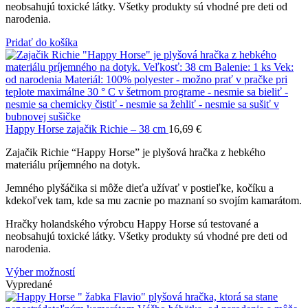
neobsahujú toxické látky. Všetky produkty sú vhodné pre deti od
narodenia.
Pridať do košíka
Happy Horse zajačik Richie – 38 cm
16,69
€
Zajačik Richie “Happy Horse” je plyšová hračka z hebkého
materiálu príjemného na dotyk.
Jemného plyšáčika si môže dieťa užívať v postieľke, kočíku a
kdekoľvek tam, kde sa mu zacnie po maznaní so svojím kamarátom.
Hračky holandského výrobcu Happy Horse sú testované a
neobsahujú toxické látky. Všetky produkty sú vhodné pre deti od
narodenia.
Výber možností
Vypredané