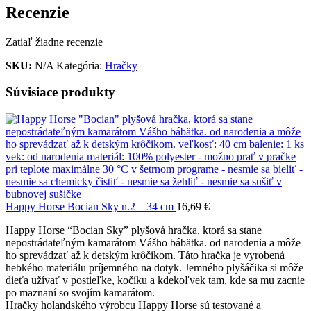
Recenzie
Zatiaľ žiadne recenzie
SKU:
N/A
Kategória:
Hračky
Súvisiace produkty
Happy Horse Bocian Sky n.2 – 34 cm
16,69
€
Happy Horse “Bocian Sky” plyšová hračka, ktorá sa stane
nepostrádateľným kamarátom Vášho bábätka. od narodenia a môže
ho sprevádzať až k detským krôčikom. Táto hračka je vyrobená
hebkého materiálu príjemného na dotyk. Jemného plyšáčika si môže
dieťa užívať v postieľke, kočíku a kdekoľvek tam, kde sa mu zacnie
po maznaní so svojím kamarátom.
Hračky holandského výrobcu Happy Horse sú testované a