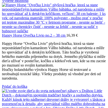
Vyberte možnosti
Happy Horse Ovečka Livio no.2 – 38 cm
16,39
€
Happy Horse “Ovečka Livio” plyšová hračka, ktorá sa stane
nepostrádateľným kamarátom Vášho bábätka. od narodenia a môže
ho sprevádzať až k detským krôčikom. Táto hračka je vyrobená
hebkého materiálu príjemného na dotyk. Jemného plyšáčika si môže
dieťa užívať v postieľke, kočíku a kdekoľvek tam, kde sa mu zacnie
po maznaní so svojím kamarátom.
Hračky holandského výrobcu Happy Horse sú testované a
neobsahujú toxické látky. Všetky produkty sú vhodné pre deti od
narodenia.
Pridať do košíka