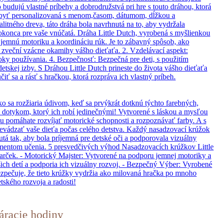
áracie hodiny