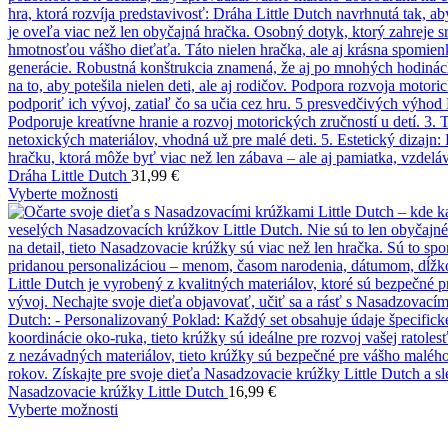
Dráha Little Dutch
31,99
€
Vyberte možnosti
Nasadzovacie krúžky Little Dutch
16,99
€
Vyberte možnosti