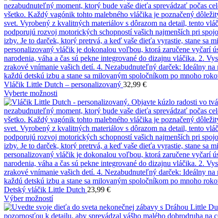
Vláčik Little Dutch – personalizovaný
32,99
€
Vyberte možnosti
Detský vláčik Little Dutch
23,99
€
Výber možností