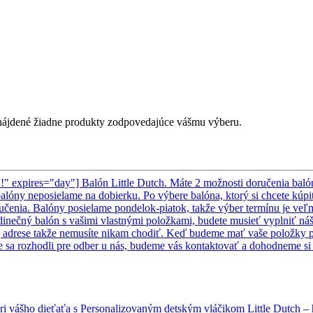
ájdené žiadne produkty zodpovedajúce vášmu výberu.