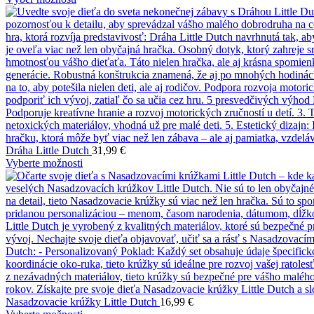
Dráha Little Dutch
31,99
€
Vyberte možnosti
Nasadzovacie krúžky Little Dutch
16,99
€