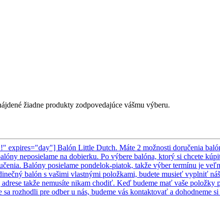
ájdené žiadne produkty zodpovedajúce vášmu výberu.