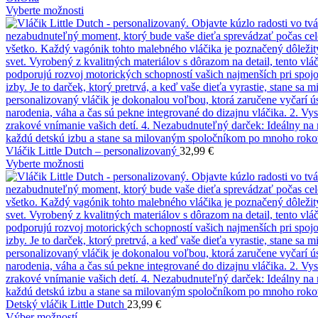
Vyberte možnosti
Vláčik Little Dutch – personalizovaný
32,99
€
Vyberte možnosti
Detský vláčik Little Dutch
23,99
€
Výber možností