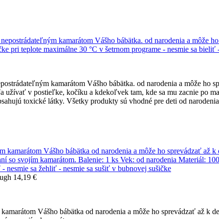
nepostrádateľným kamarátom Vášho bábätka. od narodenia a môže ho sp
ťa užívať v postieľke, kočíku a kdekoľvek tam, kde sa mu zacnie po m
hujú toxické látky. Všetky produkty sú vhodné pre deti od narodenia
ough 14,19 €
 kamarátom Vášho bábätka od narodenia a môže ho sprevádzať až k de