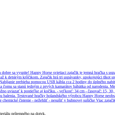
eriálu príjemného na dotyk.