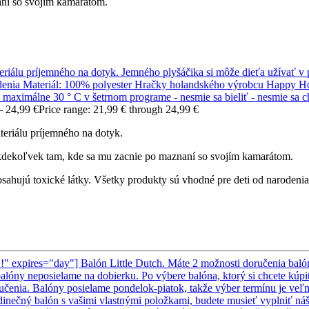
aní so svojím kamarátom.
–
24,99
€
Price range: 21,99 € through 24,99 €
eriálu príjemného na dotyk.
 kdekoľvek tam, kde sa mu zacnie po maznaní so svojím kamarátom.
hujú toxické látky. Všetky produkty sú vhodné pre deti od narodenia