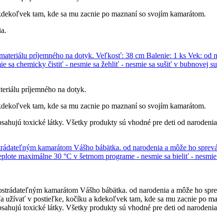
 kdekoľvek tam, kde sa mu zacnie po maznaní so svojím kamarátom.
ia.
eriálu príjemného na dotyk.
 kdekoľvek tam, kde sa mu zacnie po maznaní so svojím kamarátom.
hujú toxické látky. Všetky produkty sú vhodné pre deti od narodenia
postrádateľným kamarátom Vášho bábätka. od narodenia a môže ho spr
ťa užívať v postieľke, kočíku a kdekoľvek tam, kde sa mu zacnie po m
hujú toxické látky. Všetky produkty sú vhodné pre deti od narodenia