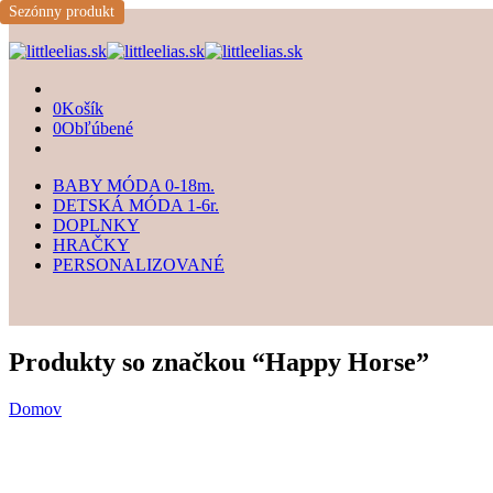
Sezónny produkt
0
Košík
0
Obľúbené
BABY MÓDA 0-18m.
DETSKÁ MÓDA 1-6r.
DOPLNKY
HRAČKY
PERSONALIZOVANÉ
Produkty so značkou “Happy Horse”
Domov