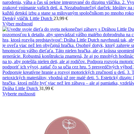
Detský vláčik Little Dutch
23,99
€
Výber možností
Dráha Little Dutch
31,99
€
Vyberte možnosti