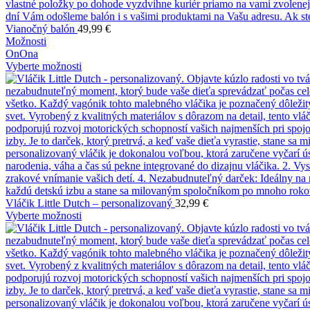
Vianočný balón
49,99
€
Možnosti
On
Ona
Vyberte možnosti
Vláčik Little Dutch – personalizovaný
32,99
€
Vyberte možnosti