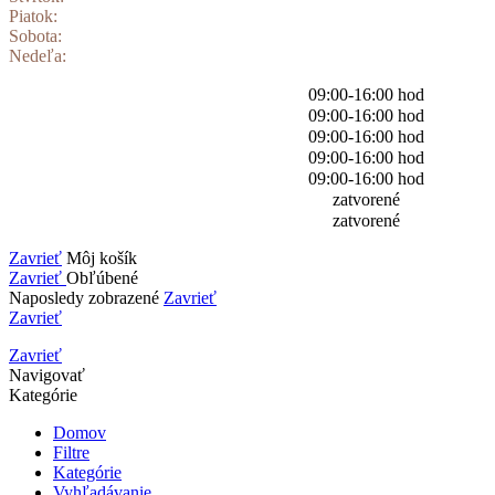
Piatok:
Sobota:
Nedeľa:
09:00-16:00 hod
09:00-16:00 hod
09:00-16:00 hod
09:00-16:00 hod
09:00-16:00 hod
zatvorené
zatvorené
Zavrieť
Môj košík
Zavrieť
Obľúbené
Naposledy zobrazené
Zavrieť
Zavrieť
Zavrieť
Navigovať
Kategórie
Domov
Filtre
Kategórie
Vyhľadávanie