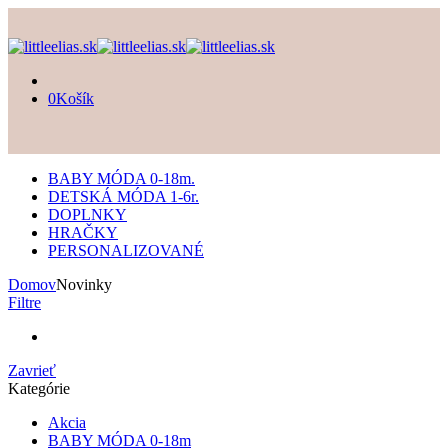
0
Košík
BABY MÓDA 0-18m.
DETSKÁ MÓDA 1-6r.
DOPLNKY
HRAČKY
PERSONALIZOVANÉ
Domov
Novinky
Filtre
Zavrieť
Kategórie
Akcia
BABY MÓDA 0-18m