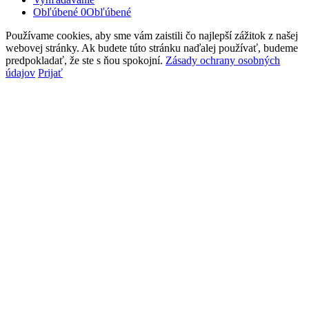
Obľúbené
0
Obľúbené
Používame cookies, aby sme vám zaistili čo najlepší zážitok z našej
webovej stránky. Ak budete túto stránku naďalej používať, budeme
predpokladať, že ste s ňou spokojní.
Zásady ochrany osobných
údajov
Prijať