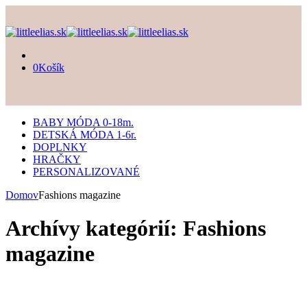
0
Košík
BABY MÓDA 0-18m.
DETSKÁ MÓDA 1-6r.
DOPLNKY
HRAČKY
PERSONALIZOVANÉ
Domov
Fashions magazine
Archívy kategórií:
Fashions
magazine